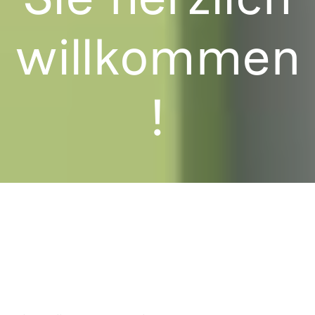
willkommen
!