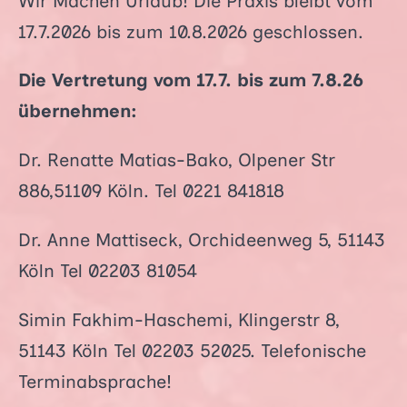
Wir Machen Urlaub! Die Praxis bleibt vom
17.7.2026 bis zum 10.8.2026 geschlossen.
Die Vertretung vom 17.7. bis zum 7.8.26
übernehmen:
Dr. Renatte Matias-Bako, Olpener Str
886,51109 Köln. Tel 0221 841818
Dr. Anne Mattiseck, Orchideenweg 5, 51143
Köln Tel 02203 81054
Simin Fakhim-Haschemi, Klingerstr 8,
51143 Köln Tel 02203 52025. Telefonische
Terminabsprache!