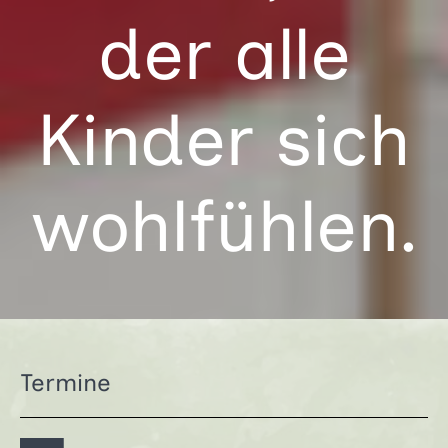
der alle
Kinder sich
wohl­fühlen.
Termine