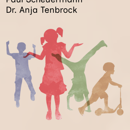
Dr. Anja Ten­brock