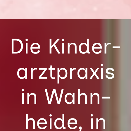
Die Kinder­
arzt­praxis
in Wahn­
heide, in